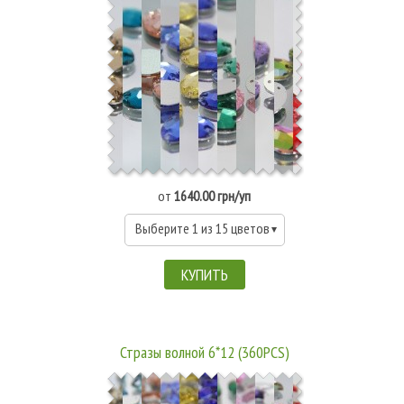
от
1640.00 грн/уп
Выберите 1 из 15 цветов
КУПИТЬ
Стразы волной 6*12 (360PCS)