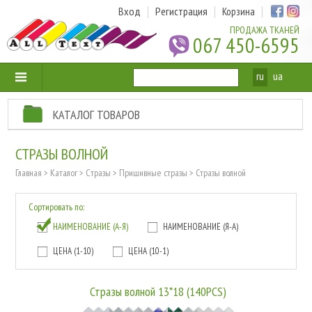
Вход
Регистрация
Корзина
ПРОДАЖА ТКАНЕЙ
067 450-6595
ru
ua
КАТАЛОГ ТОВАРОВ
СТРАЗЫ ВОЛНОЙ
Главная
>
Каталог
>
Cтразы
>
Пришивные стразы
>
Стразы волной
Сортировать по:
НАИМЕНОВАНИЕ (А-Я)
НАИМЕНОВАНИЕ (Я-А)
ЦЕНА (1-10)
ЦЕНА (10-1)
Стразы волной 13*18 (140PCS)