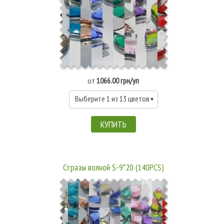
от
1066.00 грн/уп
Выберите 1 из 13 цветов
КУПИТЬ
Стразы волной S-9*20 (140PCS)