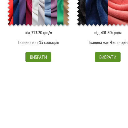
від
213.20 грн/м
від
401.80 грн/м
Тканина має
15
кольорів
Тканина має
4
кольорів
ВИБРАТИ
ВИБРАТИ