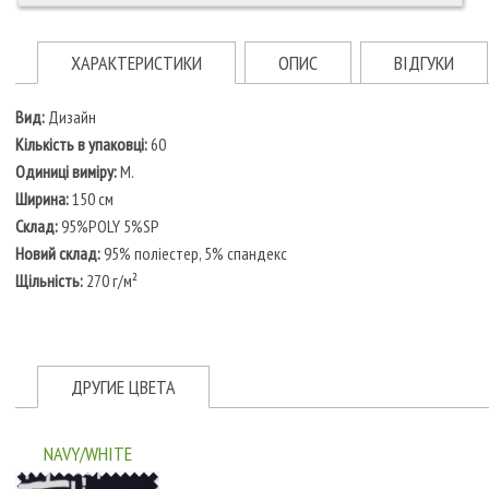
ХАРАКТЕРИСТИКИ
ОПИС
ВІДГУКИ
Вид:
Дизайн
Кількість в упаковці:
60
Одиниці виміру:
М.
Ширина:
150 см
Склад:
95%POLY 5%SP
Новий склад:
95% поліестер, 5% спандекс
Щільність:
270 г/м²
ДРУГИЕ ЦВЕТА
NAVY/WHITE