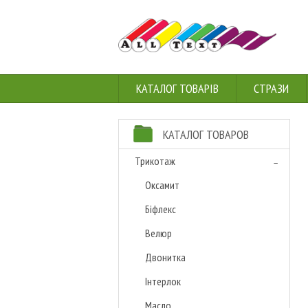
КАТАЛОГ ТОВАРІВ
СТРАЗИ
КАТАЛОГ ТОВАРОВ
Трикотаж
Оксамит
Біфлекс
Велюр
Двонитка
Інтерлок
Масло