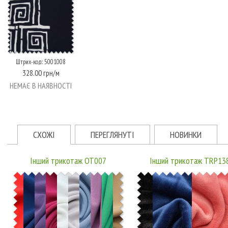
Штрих-код: 5001008
328.00 грн/м
НЕМАЄ В НАЯВНОСТІ
СХОЖІ
ПЕРЕГЛЯНУТІ
НОВИНКИ
Інший трикотаж OT007
Інший трикотаж TRP13