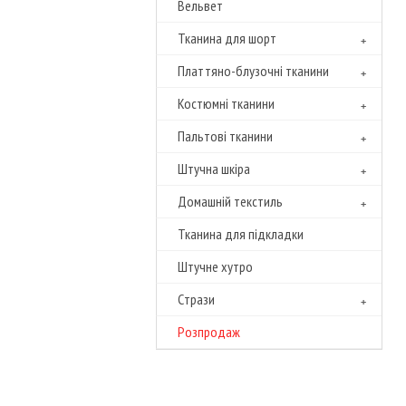
Вельвет
Тканина для шорт
Платтяно-блузочні тканини
Костюмні тканини
Пальтові тканини
Штучна шкіра
Домашній текстиль
Тканина для підкладки
Штучне хутро
Cтрази
Розпродаж