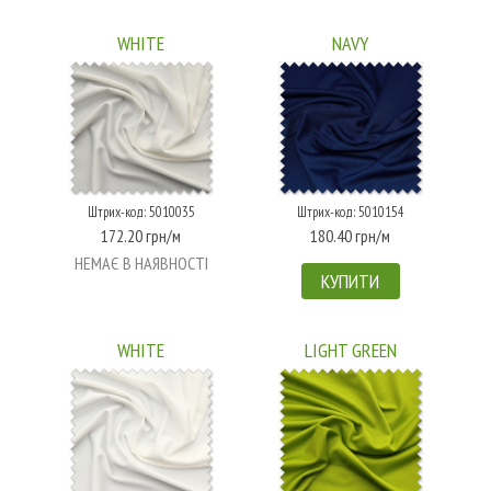
WHITE
NAVY
Штрих-код: 5010035
Штрих-код: 5010154
172.20 грн/м
180.40 грн/м
НЕМАЄ В НАЯВНОСТІ
КУПИТИ
WHITE
LIGHT GREEN