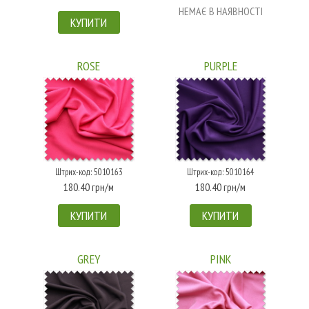
НЕМАЄ В НАЯВНОСТІ
КУПИТИ
ROSE
PURPLE
Штрих-код: 5010163
Штрих-код: 5010164
180.40 грн/м
180.40 грн/м
КУПИТИ
КУПИТИ
GREY
PINK