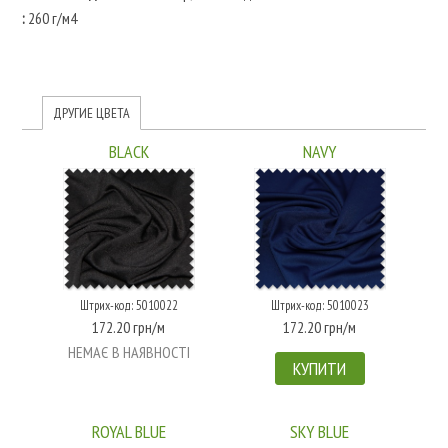
:
260 г/м4
ДРУГИЕ ЦВЕТА
BLACK
NAVY
Штрих-код: 5010022
Штрих-код: 5010023
172.20 грн/м
172.20 грн/м
НЕМАЄ В НАЯВНОСТІ
КУПИТИ
ROYAL BLUE
SKY BLUE