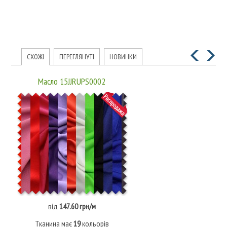
СХОЖІ
ПЕРЕГЛЯНУТІ
НОВИНКИ
Масло 15JJRUPS0002
від
147.60 грн/м
Тканина має
19
кольорів