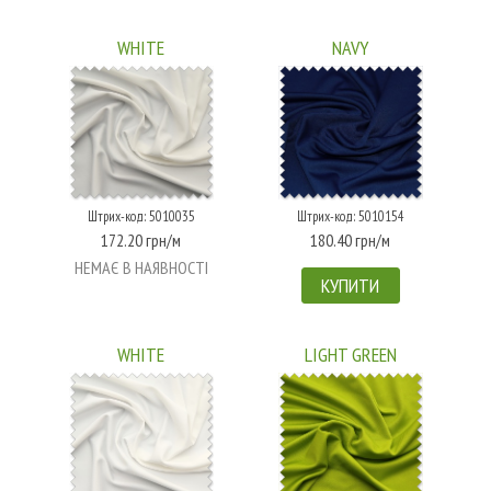
WHITE
NAVY
Штрих-код: 5010035
Штрих-код: 5010154
172.20 грн/м
180.40 грн/м
НЕМАЄ В НАЯВНОСТІ
КУПИТИ
WHITE
LIGHT GREEN