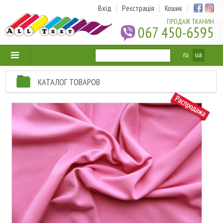
Вхід
Реєстрація
Кошик
ПРОДАЖ ТКАНИН
067 450-6595
ru
ua
КАТАЛОГ ТОВАРОВ