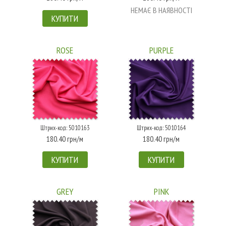
НЕМАЄ В НАЯВНОСТІ
КУПИТИ
ROSE
PURPLE
Штрих-код: 5010163
Штрих-код: 5010164
180.40 грн/м
180.40 грн/м
КУПИТИ
КУПИТИ
GREY
PINK