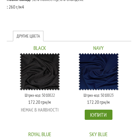
:
260 г/м4
ДРУГИЕ ЦВЕТА
BLACK
NAVY
Штрих-код: 5010022
Штрих-код: 5010023
172.20 грн/м
172.20 грн/м
НЕМАЄ В НАЯВНОСТІ
КУПИТИ
ROYAL BLUE
SKY BLUE