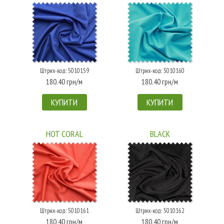
Штрих-код: 5010159
Штрих-код: 5010160
180.40 грн/м
180.40 грн/м
КУПИТИ
КУПИТИ
HOT CORAL
BLACK
Штрих-код: 5010161
Штрих-код: 5010162
180.40 грн/м
180.40 грн/м