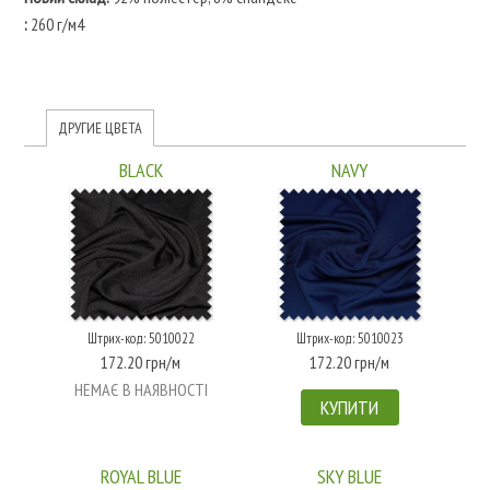
:
260 г/м4
ДРУГИЕ ЦВЕТА
BLACK
NAVY
Штрих-код: 5010022
Штрих-код: 5010023
172.20 грн/м
172.20 грн/м
НЕМАЄ В НАЯВНОСТІ
КУПИТИ
ROYAL BLUE
SKY BLUE