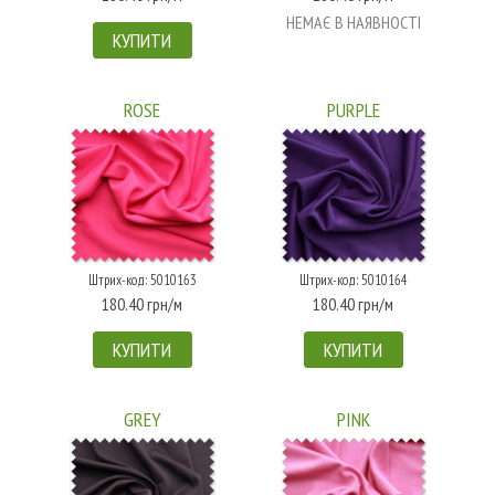
НЕМАЄ В НАЯВНОСТІ
КУПИТИ
ROSE
PURPLE
Штрих-код: 5010163
Штрих-код: 5010164
180.40 грн/м
180.40 грн/м
КУПИТИ
КУПИТИ
GREY
PINK