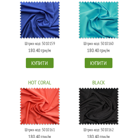
Штрих-код: 5010159
Штрих-код: 5010160
180.40 грн/м
180.40 грн/м
КУПИТИ
КУПИТИ
HOT CORAL
BLACK
Штрих-код: 5010161
Штрих-код: 5010162
180.40 грн/м
180.40 грн/м