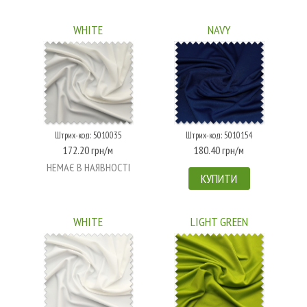
WHITE
NAVY
Штрих-код: 5010035
Штрих-код: 5010154
172.20 грн/м
180.40 грн/м
НЕМАЄ В НАЯВНОСТІ
КУПИТИ
WHITE
LIGHT GREEN