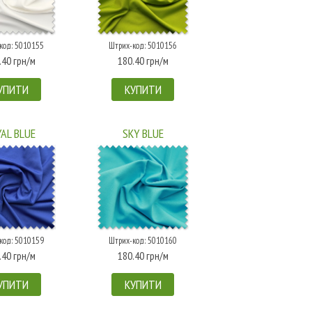
код: 5010155
Штрих-код: 5010156
.40 грн/м
180.40 грн/м
УПИТИ
КУПИТИ
AL BLUE
SKY BLUE
код: 5010159
Штрих-код: 5010160
.40 грн/м
180.40 грн/м
УПИТИ
КУПИТИ