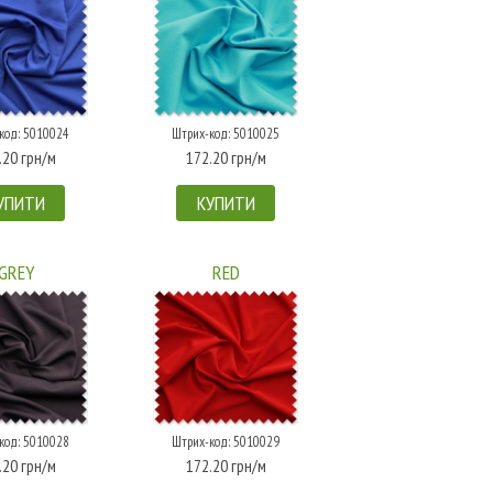
код: 5010024
Штрих-код: 5010025
.20 грн/м
172.20 грн/м
УПИТИ
КУПИТИ
GREY
RED
код: 5010028
Штрих-код: 5010029
.20 грн/м
172.20 грн/м