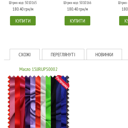
Штрих-код: 5010165
Штрих-код: 5010166
Штрих-
180.40 грн/м
180.40 грн/м
180
КУПИТИ
КУПИТИ
К
СХОЖІ
ПЕРЕГЛЯНУТІ
НОВИНКИ
Масло 15JJRUPS0002