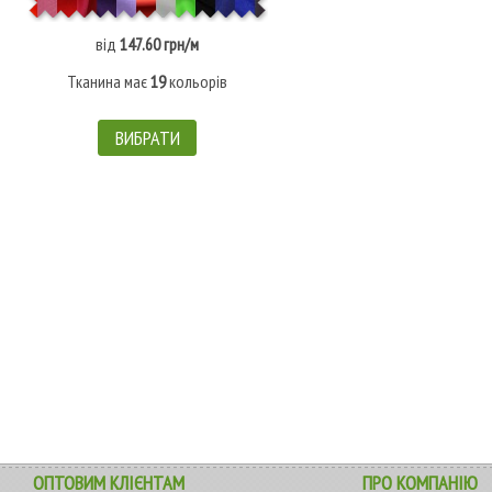
від
147.60 грн/м
Тканина має
19
кольорів
ВИБРАТИ
ОПТОВИМ КЛІЄНТАМ
ПРО КОМПАНІЮ