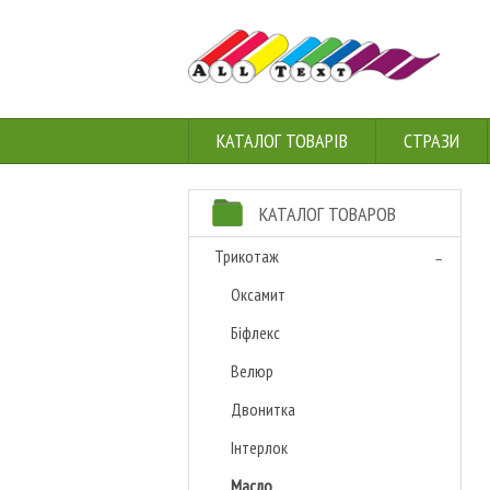
КАТАЛОГ ТОВАРІВ
СТРАЗИ
КАТАЛОГ ТОВАРОВ
Трикотаж
Оксамит
Біфлекс
Велюр
Двонитка
Інтерлок
Масло