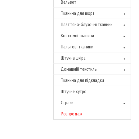
Вельвет
Тканина для шорт
Платтяно-блузочні тканини
Костюмні тканини
Пальтові тканини
Штучна шкіра
Домашній текстиль
Тканина для підкладки
Штучне хутро
Cтрази
Розпродаж