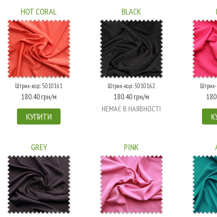
HOT CORAL
BLACK
Штрих-код: 5010161
Штрих-код: 5010162
Штрих-
180.40 грн/м
180.40 грн/м
180
НЕМАЄ В НАЯВНОСТІ
КУПИТИ
К
GREY
PINK