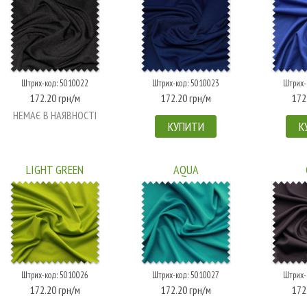
Штрих-код: 5010022
Штрих-код: 5010023
Штрих-
172.20 грн/м
172.20 грн/м
172
НЕМАЄ В НАЯВНОСТІ
КУПИТИ
К
LIGHT GREEN
AQUA
Штрих-код: 5010026
Штрих-код: 5010027
Штрих-
172.20 грн/м
172.20 грн/м
172