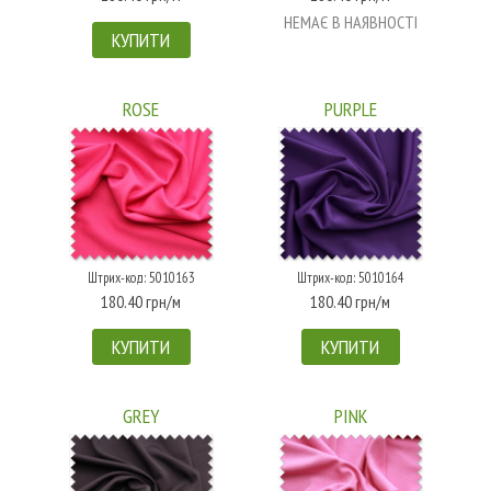
НЕМАЄ В НАЯВНОСТІ
КУПИТИ
ROSE
PURPLE
Штрих-код: 5010163
Штрих-код: 5010164
180.40 грн/м
180.40 грн/м
КУПИТИ
КУПИТИ
GREY
PINK