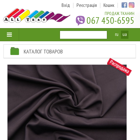
Вхід
Реєстрація
Кошик
ПРОДАЖ ТКАНИН
067 450-6595
ru
ua
КАТАЛОГ ТОВАРОВ