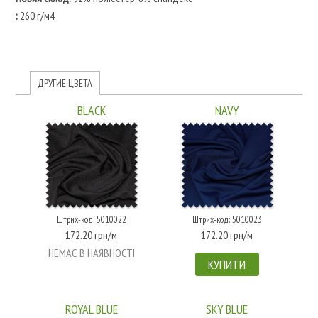
:
260 г/м4
ДРУГИЕ ЦВЕТА
BLACK
NAVY
Штрих-код: 5010022
Штрих-код: 5010023
172.20 грн/м
172.20 грн/м
НЕМАЄ В НАЯВНОСТІ
КУПИТИ
ROYAL BLUE
SKY BLUE