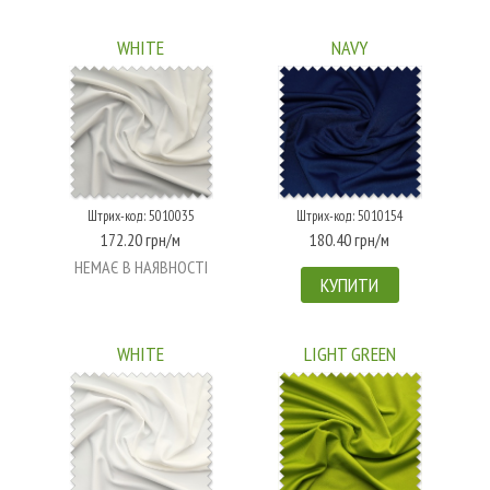
WHITE
NAVY
Штрих-код: 5010035
Штрих-код: 5010154
172.20 грн/м
180.40 грн/м
НЕМАЄ В НАЯВНОСТІ
КУПИТИ
WHITE
LIGHT GREEN