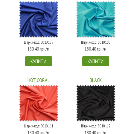
Штрих-код: 5010159
Штрих-код: 5010160
180.40 грн/м
180.40 грн/м
КУПИТИ
КУПИТИ
HOT CORAL
BLACK
Штрих-код: 5010161
Штрих-код: 5010162
180.40 грн/м
180.40 грн/м