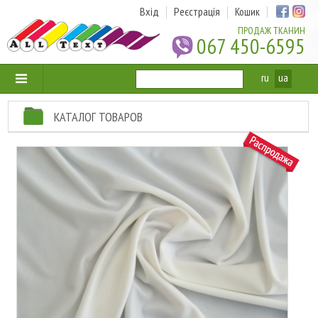
Вхід
Реєстрація
Кошик
ПРОДАЖ ТКАНИН
067 450-6595
ru
ua
КАТАЛОГ ТОВАРОВ