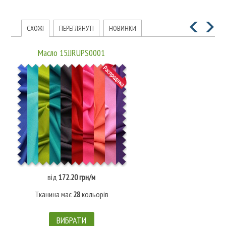
СХОЖІ
ПЕРЕГЛЯНУТІ
НОВИНКИ
Масло 15JJRUPS0001
від
172.20 грн/м
Тканина має
28
кольорів
ВИБРАТИ