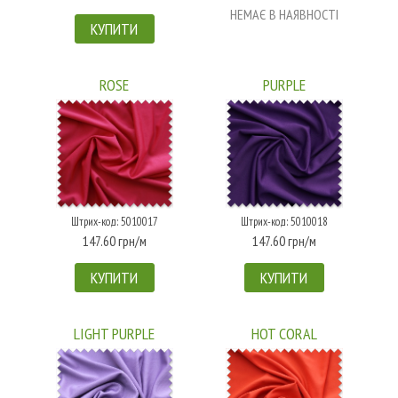
НЕМАЄ В НАЯВНОСТІ
КУПИТИ
ROSE
PURPLE
Штрих-код: 5010017
Штрих-код: 5010018
147.60 грн/м
147.60 грн/м
КУПИТИ
КУПИТИ
LIGHT PURPLE
HOT CORAL