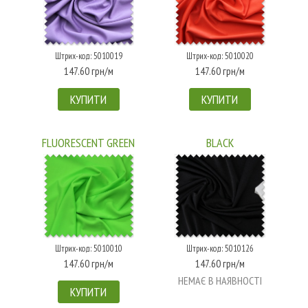
Штрих-код: 5010019
Штрих-код: 5010020
147.60 грн/м
147.60 грн/м
КУПИТИ
КУПИТИ
FLUORESCENT GREEN
BLACK
Штрих-код: 5010010
Штрих-код: 5010126
147.60 грн/м
147.60 грн/м
НЕМАЄ В НАЯВНОСТІ
КУПИТИ