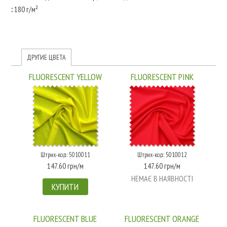
:
180 г/м²
ДРУГИЕ ЦВЕТА
FLUORESCENT YELLOW
FLUORESCENT PINK
Штрих-код: 5010011
Штрих-код: 5010012
147.60 грн/м
147.60 грн/м
НЕМАЄ В НАЯВНОСТІ
КУПИТИ
FLUORESCENT BLUE
FLUORESCENT ORANGE