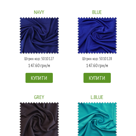
NAVY
BLUE
Штрих-код: 5010127
Штрих-код: 5010128
147.60 грн/м
147.60 грн/м
КУПИТИ
КУПИТИ
GREY
L.BLUE