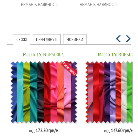
НЕМАЄ В НАЯВНОСТІ
НЕМАЄ В НАЯВНОСТІ
СХОЖІ
ПЕРЕГЛЯНУТІ
НОВИНКИ
Масло 15JJRUPS0001
Масло 15JJRUPS000
від
172.20 грн/м
від
147.60 грн/м