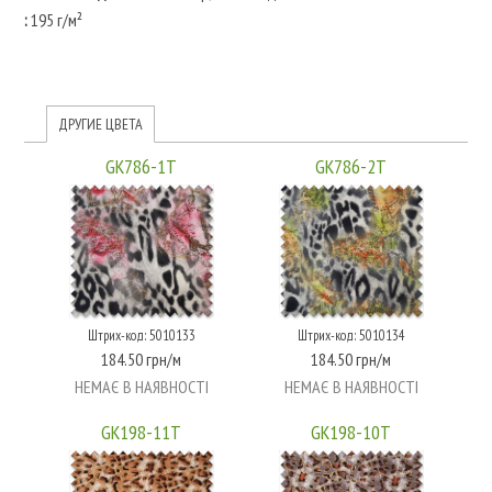
:
195 г/м²
ДРУГИЕ ЦВЕТА
GK786-1T
GK786-2T
Штрих-код: 5010133
Штрих-код: 5010134
184.50 грн/м
184.50 грн/м
НЕМАЄ В НАЯВНОСТІ
НЕМАЄ В НАЯВНОСТІ
GK198-11T
GK198-10T