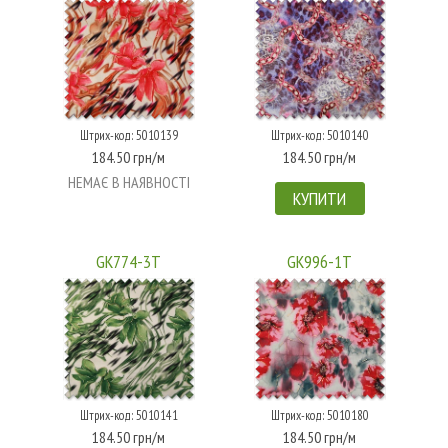
Штрих-код: 5010139
Штрих-код: 5010140
184.50 грн/м
184.50 грн/м
НЕМАЄ В НАЯВНОСТІ
КУПИТИ
GK774-3T
GK996-1T
Штрих-код: 5010141
Штрих-код: 5010180
184.50 грн/м
184.50 грн/м