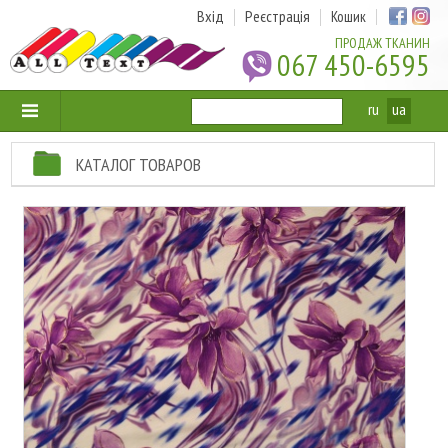
Вхід
Реєстрація
Кошик
ПРОДАЖ ТКАНИН
067 450-6595
ru
ua
КАТАЛОГ ТОВАРОВ