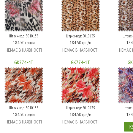
Штрих-код: 5010133
Штрих-код: 5010135
Штрих-
184.50 грн/м
184.50 грн/м
184
НЕМАЄ В НАЯВНОСТІ
НЕМАЄ В НАЯВНОСТІ
НЕМАЄ 
GK774-4T
GK774-1T
GK
Штрих-код: 5010138
Штрих-код: 5010139
Штрих-
184.50 грн/м
184.50 грн/м
184
НЕМАЄ В НАЯВНОСТІ
НЕМАЄ В НАЯВНОСТІ
К