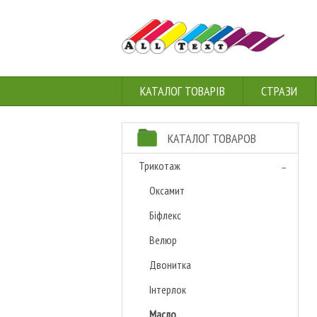
КАТАЛОГ ТОВАРІВ
СТРАЗИ
КАТАЛОГ ТОВАРОВ
Трикотаж
Оксамит
Біфлекс
Велюр
Двонитка
Інтерлок
Масло