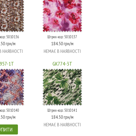
код: 5010136
Штрих-код: 5010137
.50 грн/м
184.50 грн/м
В НАЯВНОСТІ
НЕМАЄ В НАЯВНОСТІ
957-1T
GK774-3T
код: 5010140
Штрих-код: 5010141
.50 грн/м
184.50 грн/м
НЕМАЄ В НАЯВНОСТІ
УПИТИ