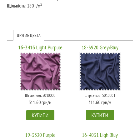
Щільність:
280 г/м²
ДРУГИЕ ЦВЕТА
16-3416 Light Purpule
18-3920 Grey/Bluy
Штрих-код: 5010000
Штрих-код: 5010001
311.60 грн/м
311.60 грн/м
КУПИТИ
КУПИТИ
19-3520 Purple
16-4031 Ligh Bluy