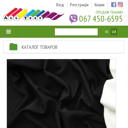
Вхід
Реєстрація
Кошик
ПРОДАЖ ТКАНИН
067 450-6595
ru
ua
КАТАЛОГ ТОВАРОВ