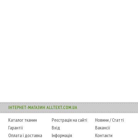
ІНТЕРНЕТ-МАГАЗИН ALLTEXT.COM.UA
Каталог тканин
Реєстрація на сайті
Новини
/
Статті
Гарантії
Вхід
Вакансії
Оплата і доставка
Інформація
Контакти