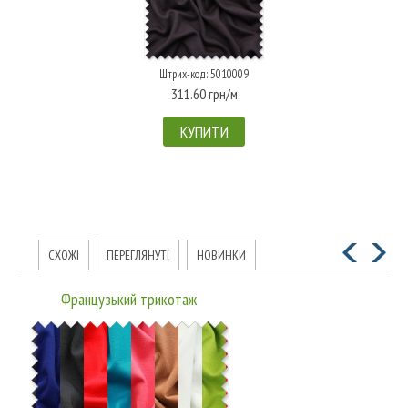
Штрих-код: 5010009
311.60 грн/м
КУПИТИ
СХОЖІ
ПЕРЕГЛЯНУТІ
НОВИНКИ
Французький трикотаж
LMB11524G