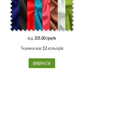
від
205.00 грн/м
Тканина має
12
кольорів
ВИБРАТИ