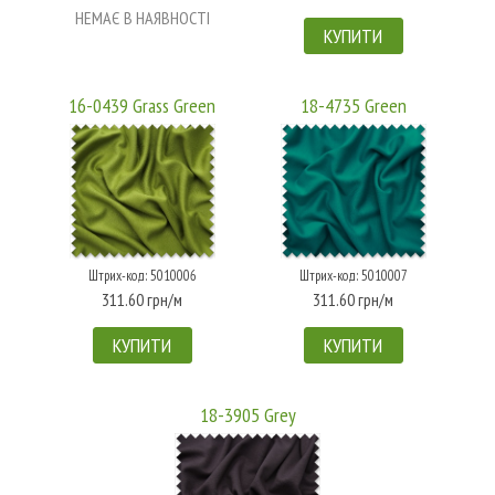
НЕМАЄ В НАЯВНОСТІ
КУПИТИ
16-0439 Grass Green
18-4735 Green
Штрих-код: 5010006
Штрих-код: 5010007
311.60 грн/м
311.60 грн/м
КУПИТИ
КУПИТИ
18-3905 Grey