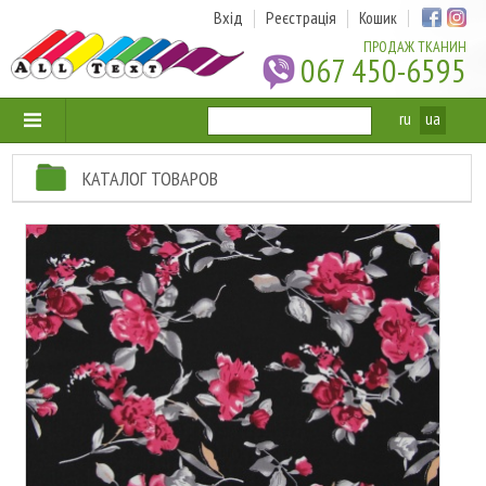
Вхід
Реєстрація
Кошик
ПРОДАЖ ТКАНИН
067 450-6595
ru
ua
КАТАЛОГ ТОВАРОВ