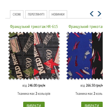
СХОЖІ
ПЕРЕГЛЯНУТІ
НОВИНКИ
Французький трикотаж HR-615
Французький трикотаж 
від
246.00 грн/м
від
266.50 грн/м
Тканина має
2
кольорів
Тканина має
2
кольорі
ВИБРАТИ
ВИБРАТИ