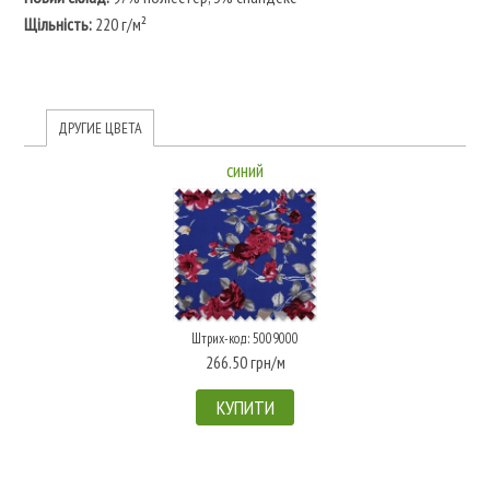
Щільність:
220 г/м²
ДРУГИЕ ЦВЕТА
синий
Штрих-код: 5009000
266.50 грн/м
КУПИТИ