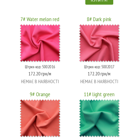
7# Water melon red
8# Dark pink
Штрих-код: 5002016
Штрих-код: 5002017
172.20 грн/м
172.20 грн/м
НЕМАЄ В НАЯВНОСТІ
НЕМАЄ В НАЯВНОСТІ
9# Orange
11# light green