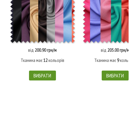
від
200.90 грн/м
від
205.00 грн/м
Тканина має
12
кольорів
Тканина має
9
кольорі
ВИБРАТИ
ВИБРАТИ