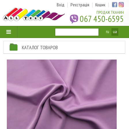
Вхід
Реєстрація
Кошик
ПРОДАЖ ТКАНИН
067 450-6595
ru
ua
КАТАЛОГ ТОВАРОВ