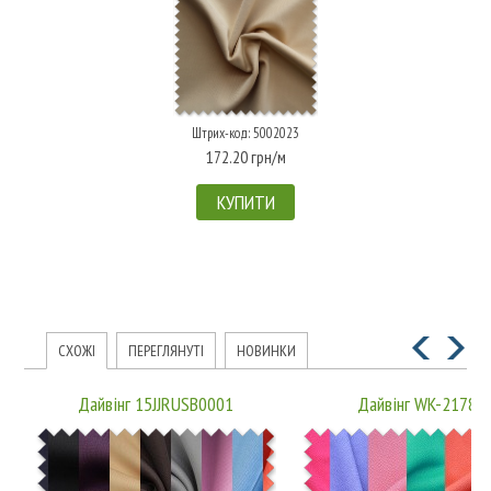
Штрих-код: 5002023
172.20 грн/м
КУПИТИ
СХОЖІ
ПЕРЕГЛЯНУТІ
НОВИНКИ
Дайвінг 15JJRUSB0001
Дайвінг WK-21780