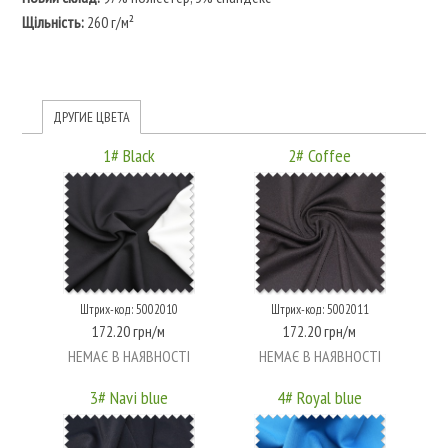
Щільність:
260 г/м²
ДРУГИЕ ЦВЕТА
1# Black
2# Coffee
Штрих-код: 5002010
Штрих-код: 5002011
172.20 грн/м
172.20 грн/м
НЕМАЄ В НАЯВНОСТІ
НЕМАЄ В НАЯВНОСТІ
3# Navi blue
4# Royal blue