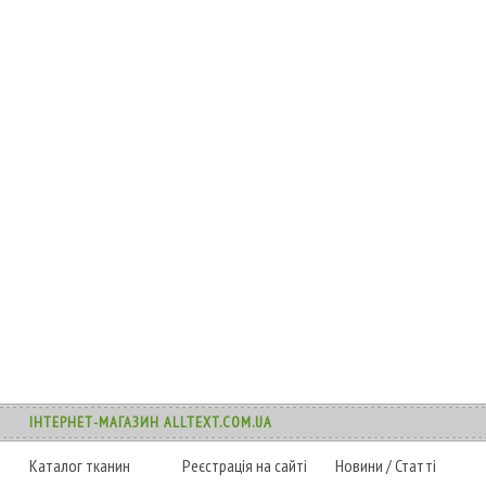
ІНТЕРНЕТ-МАГАЗИН ALLTEXT.COM.UA
Каталог тканин
Реєстрація на сайті
Новини
/
Статті