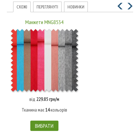
СХОЖІ
ПЕРЕГЛЯНУТІ
НОВИНКИ
Манжети MNG8534
від
229.85 грн/м
Тканина має
14
кольорів
ВИБРАТИ