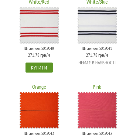
White/Red
White/Blue
Штрих-код: 5019040
Штрих-код: 5019041
271.78 грн/м
271.78 грн/м
НЕМАЄ В НАЯВНОСТІ
КУПИТИ
Orange
Pink
Штрих-код: 5019042
Штрих-код: 5019043