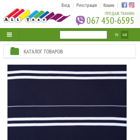
Вхід
Реєстрація
Кошик
ПРОДАЖ ТКАНИН
067 450-6595
ru
ua
КАТАЛОГ ТОВАРОВ