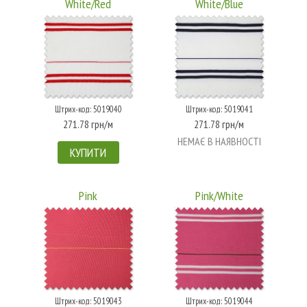
White/Red
White/Blue
Штрих-код: 5019040
Штрих-код: 5019041
271.78 грн/м
271.78 грн/м
НЕМАЄ В НАЯВНОСТІ
КУПИТИ
Pink
Pink/White
Штрих-код: 5019043
Штрих-код: 5019044