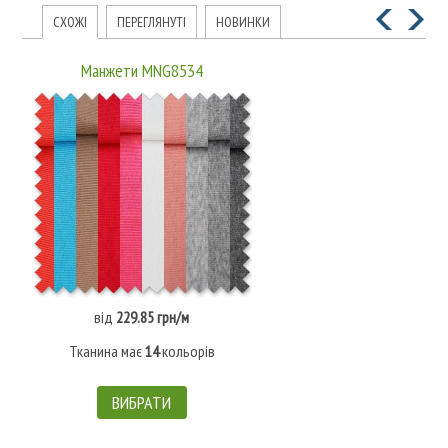
СХОЖІ
ПЕРЕГЛЯНУТІ
НОВИНКИ
Манжети MNG8534
від
229.85 грн/м
Тканина має
14
кольорів
ВИБРАТИ