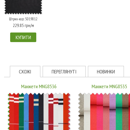
Штрих-код: 5019012
229.85 грн/м
КУПИТИ
СХОЖІ
ПЕРЕГЛЯНУТІ
НОВИНКИ
Манжети MNG8536
Манжети MNG8535