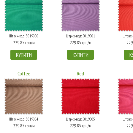
Штрих-код: 5019000
Штрих-код: 5019001
Штрих-
229.85 грн/м
229.85 грн/м
229
КУПИТИ
КУПИТИ
К
Coffee
Red
Штрих-код: 5019004
Штрих-код: 5019005
Штрих-
229.85 грн/м
229.85 грн/м
229