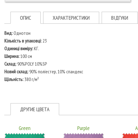
ОПИС
ХАРАКТЕРИСТИКИ
ВІДГУКИ
Вид:
Однотон
Кількість в упаковці:
23
Одиниці виміру:
КГ.
Ширина:
100 см
Склад:
90%POLY 10%SP
Новий склад:
90% поліестер, 10% спандекс
Щільність:
380 г/м²
ДРУГИЕ ЦВЕТА
Green
Purple
A