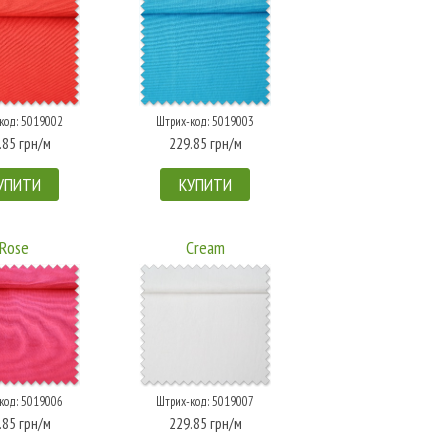
код: 5019002
Штрих-код: 5019003
.85 грн/м
229.85 грн/м
УПИТИ
КУПИТИ
Rose
Cream
код: 5019006
Штрих-код: 5019007
.85 грн/м
229.85 грн/м