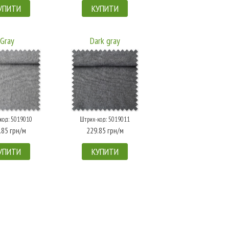
УПИТИ
КУПИТИ
Gray
Dark gray
код: 5019010
Штрих-код: 5019011
.85 грн/м
229.85 грн/м
УПИТИ
КУПИТИ