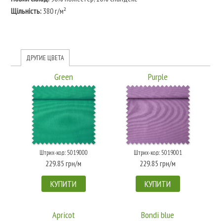
Щільність:
380 г/м²
ДРУГИЕ ЦВЕТА
Green
Purple
Штрих-код: 5019000
Штрих-код: 5019001
229.85 грн/м
229.85 грн/м
КУПИТИ
КУПИТИ
Apricot
Bondi blue