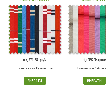
від
271.78 грн/м
від
392.34 грн/м
Тканина має
19
кольорів
Тканина має
14
кольор
ВИБРАТИ
ВИБРАТИ