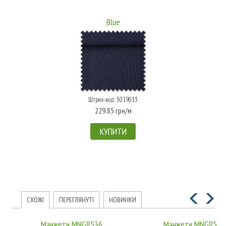
Blue
Штрих-код: 5019013
229.85 грн/м
КУПИТИ
СХОЖІ
ПЕРЕГЛЯНУТІ
НОВИНКИ
Манжети MNG8536
Манжети MNG8535