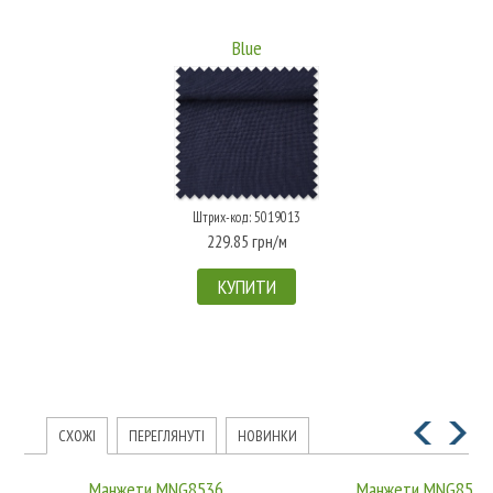
Blue
Штрих-код: 5019013
229.85 грн/м
КУПИТИ
СХОЖІ
ПЕРЕГЛЯНУТІ
НОВИНКИ
Манжети MNG8536
Манжети MNG8535