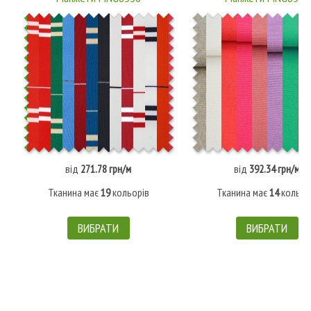
від
271.78 грн/м
від
392.34 грн/м
Тканина має
19
кольорів
Тканина має
14
кольор
ВИБРАТИ
ВИБРАТИ