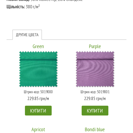
Щільність:
380 г/м²
ДРУГИЕ ЦВЕТА
Green
Purple
Штрих-код: 5019000
Штрих-код: 5019001
229.85 грн/м
229.85 грн/м
КУПИТИ
КУПИТИ
Apricot
Bondi blue