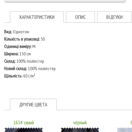
ХАРАКТЕРИСТИКИ
ОПИС
ВІДГУКИ
Вид:
Однотон
Кількість в упаковці:
50
Одиниці виміру:
M.
Ширина:
150 см
Склад:
100% поліестер
Новий склад:
100% поліестер
Щільність:
60 г/м²
ДРУГИЕ ЦВЕТА
163# синий
чёрный