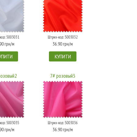
код: 5003031
Штрих-код: 5003032
90 грн/м
36.90 грн/м
УПИТИ
КУПИТИ
розовый2
7# розовый3
код: 5003035
Штрих-код: 5003036
90 грн/м
36.90 грн/м