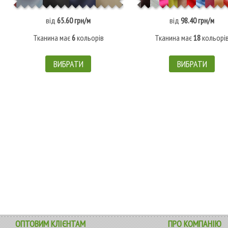
від
65.60 грн/м
від
98.40 грн/м
Тканина має
6
кольорів
Тканина має
18
кольорі
ВИБРАТИ
ВИБРАТИ
ОПТОВИМ КЛІЄНТАМ
ПРО КОМПАНІЮ