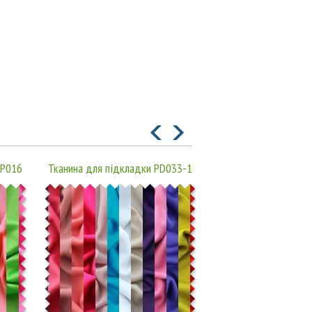
AP016
Тканина для підкладки PD033-1