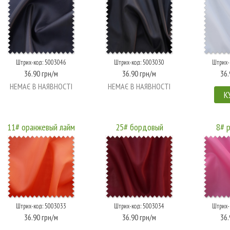
Штрих-код: 5003046
Штрих-код: 5003030
Штрих-
36.90 грн/м
36.90 грн/м
36.
НЕМАЄ В НАЯВНОСТІ
НЕМАЄ В НАЯВНОСТІ
К
11# оранжевый лайм
25# бордовый
8# 
Штрих-код: 5003033
Штрих-код: 5003034
Штрих-
36.90 грн/м
36.90 грн/м
36.