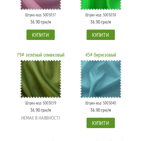
Штрих-код: 5003037
Штрих-код: 5003038
36.90 грн/м
36.90 грн/м
КУПИТИ
КУПИТИ
79# зелёный оливковый
45# бирюзовый
Штрих-код: 5003039
Штрих-код: 5003040
36.90 грн/м
36.90 грн/м
НЕМАЄ В НАЯВНОСТІ
КУПИТИ