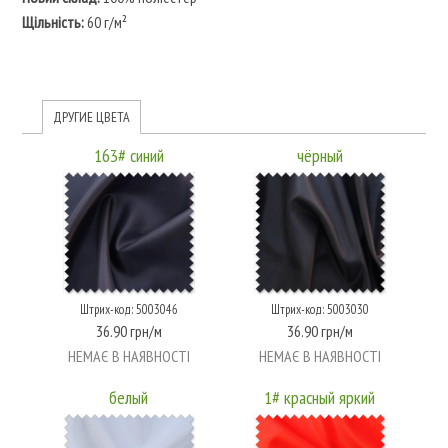
Щільність:
60 г/м²
ДРУГИЕ ЦВЕТА
163# синий
чёрный
Штрих-код: 5003046
Штрих-код: 5003030
36.90 грн/м
36.90 грн/м
НЕМАЄ В НАЯВНОСТІ
НЕМАЄ В НАЯВНОСТІ
белый
1# красный яркий