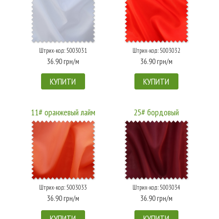
Штрих-код: 5003031
Штрих-код: 5003032
36.90 грн/м
36.90 грн/м
КУПИТИ
КУПИТИ
11# оранжевый лайм
25# бордовый
Штрих-код: 5003033
Штрих-код: 5003034
36.90 грн/м
36.90 грн/м
КУПИТИ
КУПИТИ