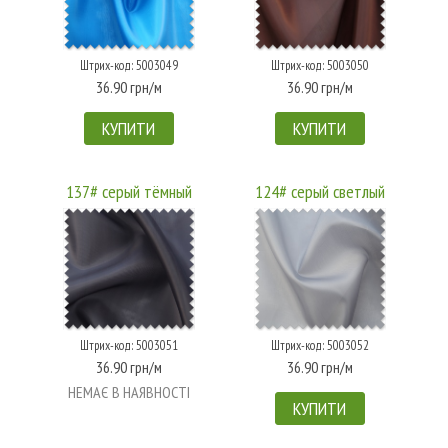
Штрих-код: 5003049
Штрих-код: 5003050
36.90 грн/м
36.90 грн/м
КУПИТИ
КУПИТИ
137# серый тёмный
124# серый светлый
Штрих-код: 5003051
Штрих-код: 5003052
36.90 грн/м
36.90 грн/м
НЕМАЄ В НАЯВНОСТІ
КУПИТИ