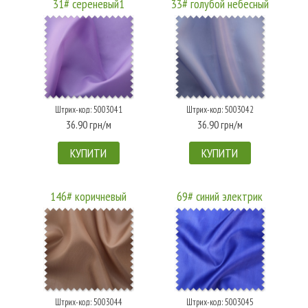
31# сереневый1
33# голубой небесный
Штрих-код: 5003041
Штрих-код: 5003042
36.90 грн/м
36.90 грн/м
КУПИТИ
КУПИТИ
146# коричневый
69# синий электрик
Штрих-код: 5003044
Штрих-код: 5003045