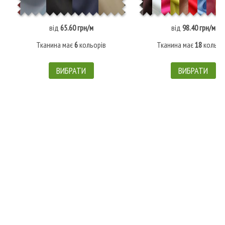
від
65.60 грн/м
від
98.40 грн/м
Тканина має
6
кольорів
Тканина має
18
кольор
ВИБРАТИ
ВИБРАТИ