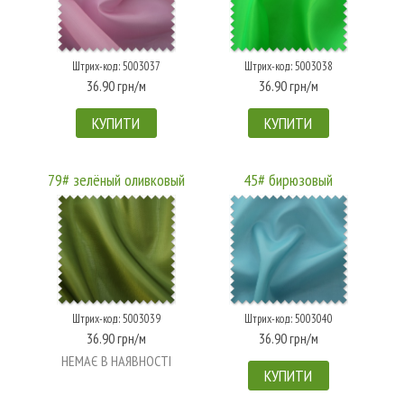
Штрих-код: 5003037
Штрих-код: 5003038
36.90 грн/м
36.90 грн/м
КУПИТИ
КУПИТИ
79# зелёный оливковый
45# бирюзовый
Штрих-код: 5003039
Штрих-код: 5003040
36.90 грн/м
36.90 грн/м
НЕМАЄ В НАЯВНОСТІ
КУПИТИ