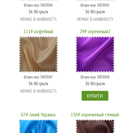
Штрих-код: 5003044
Штрих-код: 5003045
36.90 грн/м
36.90 грн/м
НЕМАЄ В НАЯВНОСТІ
НЕМАЄ В НАЯВНОСТІ
111# кофейный
29# сереневый2
Штрих-код: 5003047
Штрих-код: 5003048
36.90 грн/м
36.90 грн/м
НЕМАЄ В НАЯВНОСТІ
КУПИТИ
67# синий Украина
156# коричневый тёмный