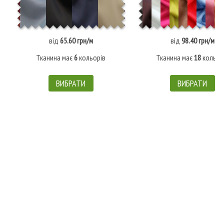
від
65.60 грн/м
від
98.40 грн/м
Тканина має
6
кольорів
Тканина має
18
кольор
ВИБРАТИ
ВИБРАТИ