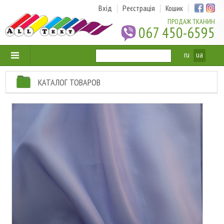
Вхід
Реєстрація
Кошик
ПРОДАЖ ТКАНИН
067 450-6595
ru
ua
КАТАЛОГ ТОВАРОВ