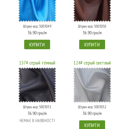
Штрих-код: 5003049
Штрих-код: 5003050
36.90 грн/м
36.90 грн/м
КУПИТИ
КУПИТИ
137# серый тёмный
124# серый светлый
Штрих-код: 5003051
Штрих-код: 5003052
36.90 грн/м
36.90 грн/м
НЕМАЄ В НАЯВНОСТІ
КУПИТИ