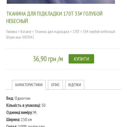
ТКАНИНА ДЛЯ ПІДКЛАДКИ 170T 33# ГОЛУБОЙ
НЕБЕСНЫЙ
Головна
>
Каталог
>
Тканина для підкладки
>
170T
>
33# голубой небесный
Штрих-код: 5003042
36,90 грн /м
КУПИТИ
ХАРАКТЕРИСТИКИ
ОПИС
ВІДГУКИ
Вид:
Однотон
Кількість в упаковці:
50
Одиниці виміру:
M.
Ширина:
150 см
Склад:
100% поліестер