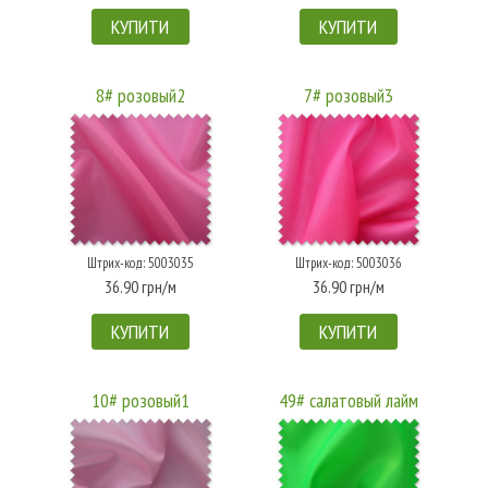
КУПИТИ
КУПИТИ
8# розовый2
7# розовый3
Штрих-код: 5003035
Штрих-код: 5003036
36.90 грн/м
36.90 грн/м
КУПИТИ
КУПИТИ
10# розовый1
49# салатовый лайм