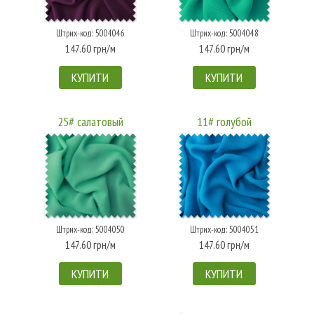
Штрих-код: 5004046
Штрих-код: 5004048
147.60 грн/м
147.60 грн/м
КУПИТИ
КУПИТИ
25# салатовый
11# голубой
Штрих-код: 5004050
Штрих-код: 5004051
147.60 грн/м
147.60 грн/м
КУПИТИ
КУПИТИ