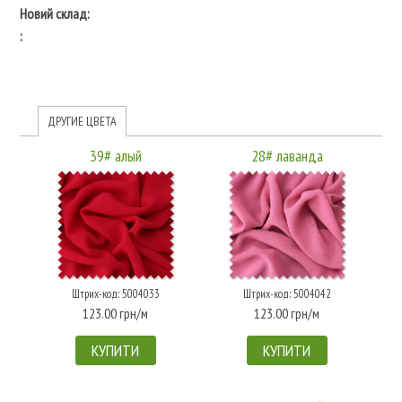
Новий склад:
:
ДРУГИЕ ЦВЕТА
39# алый
28# лаванда
Штрих-код: 5004033
Штрих-код: 5004042
123.00 грн/м
123.00 грн/м
КУПИТИ
КУПИТИ