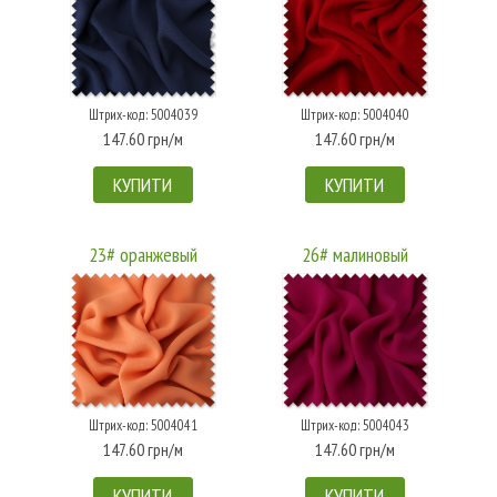
Штрих-код: 5004039
Штрих-код: 5004040
147.60 грн/м
147.60 грн/м
КУПИТИ
КУПИТИ
23# оранжевый
26# малиновый
Штрих-код: 5004041
Штрих-код: 5004043
147.60 грн/м
147.60 грн/м
КУПИТИ
КУПИТИ