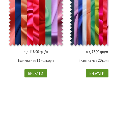
від
118.90 грн/м
від
77.90 грн/м
Тканина має
13
кольорів
Тканина має
20
кольор
ВИБРАТИ
ВИБРАТИ