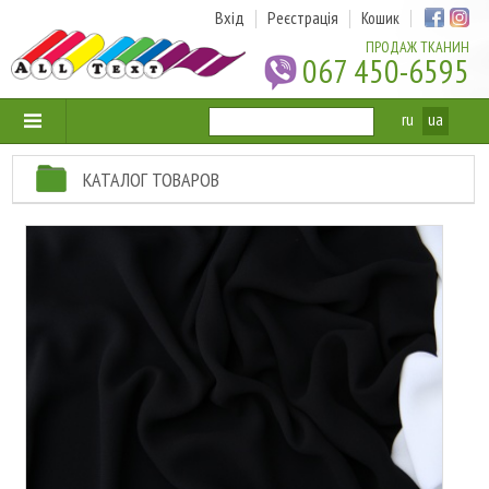
Вхід
Реєстрація
Кошик
ПРОДАЖ ТКАНИН
067 450-6595
ru
ua
КАТАЛОГ ТОВАРОВ