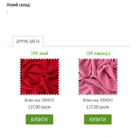
Новий склад:
:
ДРУГИЕ ЦВЕТА
39# алый
28# лаванда
Штрих-код: 5004033
Штрих-код: 5004042
123.00 грн/м
123.00 грн/м
КУПИТИ
КУПИТИ