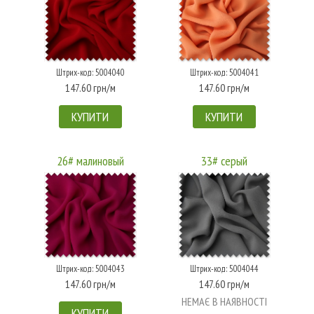
Штрих-код: 5004040
Штрих-код: 5004041
147.60 грн/м
147.60 грн/м
КУПИТИ
КУПИТИ
26# малиновый
33# серый
Штрих-код: 5004043
Штрих-код: 5004044
147.60 грн/м
147.60 грн/м
НЕМАЄ В НАЯВНОСТІ
КУПИТИ