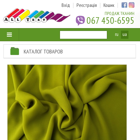
Вхід
Реєстрація
Кошик
ПРОДАЖ ТКАНИН
067 450-6595
ru
ua
КАТАЛОГ ТОВАРОВ