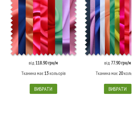
від
118.90 грн/м
від
77.90 грн/м
Тканина має
13
кольорів
Тканина має
20
кольор
ВИБРАТИ
ВИБРАТИ