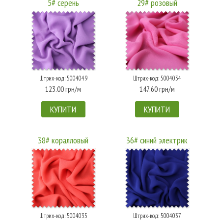
5# серень
29# розовый
Штрих-код: 5004049
Штрих-код: 5004034
123.00 грн/м
147.60 грн/м
КУПИТИ
КУПИТИ
38# коралловый
36# синий электрик
Штрих-код: 5004035
Штрих-код: 5004037