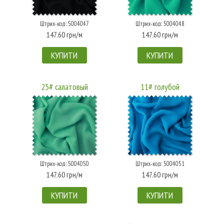
Штрих-код: 5004047
Штрих-код: 5004048
147.60 грн/м
147.60 грн/м
КУПИТИ
КУПИТИ
25# салатовый
11# голубой
Штрих-код: 5004050
Штрих-код: 5004051
147.60 грн/м
147.60 грн/м
КУПИТИ
КУПИТИ