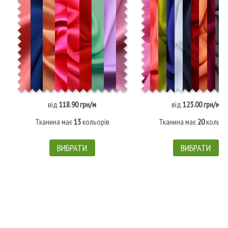
від
118.90 грн/м
від
123.00 грн/м
Тканина має
13
кольорів
Тканина має
20
кольор
ВИБРАТИ
ВИБРАТИ