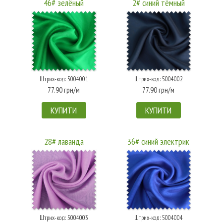
46# зелёный
2# синий тёмный
Штрих-код: 5004001
Штрих-код: 5004002
77.90 грн/м
77.90 грн/м
КУПИТИ
КУПИТИ
28# лаванда
36# синий электрик
Штрих-код: 5004003
Штрих-код: 5004004