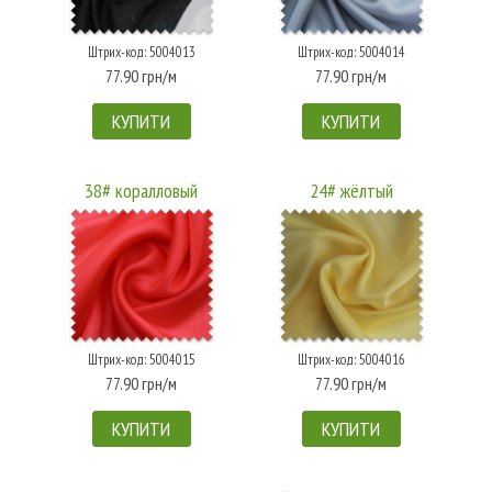
Штрих-код: 5004013
Штрих-код: 5004014
77.90 грн/м
77.90 грн/м
КУПИТИ
КУПИТИ
38# коралловый
24# жёлтый
Штрих-код: 5004015
Штрих-код: 5004016
77.90 грн/м
77.90 грн/м
КУПИТИ
КУПИТИ