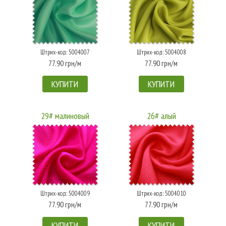
Штрих-код: 5004007
Штрих-код: 5004008
77.90 грн/м
77.90 грн/м
КУПИТИ
КУПИТИ
29# малиновый
26# алый
Штрих-код: 5004009
Штрих-код: 5004010
77.90 грн/м
77.90 грн/м
КУПИТИ
КУПИТИ