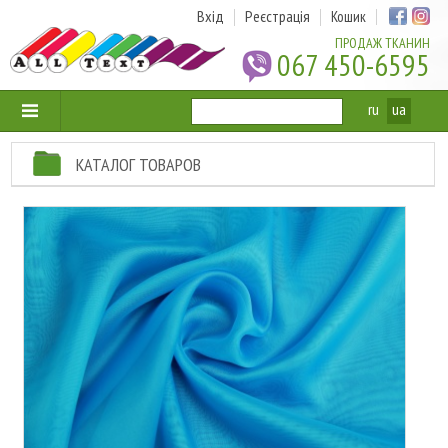
Вхід
Реєстрація
Кошик
ПРОДАЖ ТКАНИН
067 450-6595
ru
ua
КАТАЛОГ ТОВАРОВ