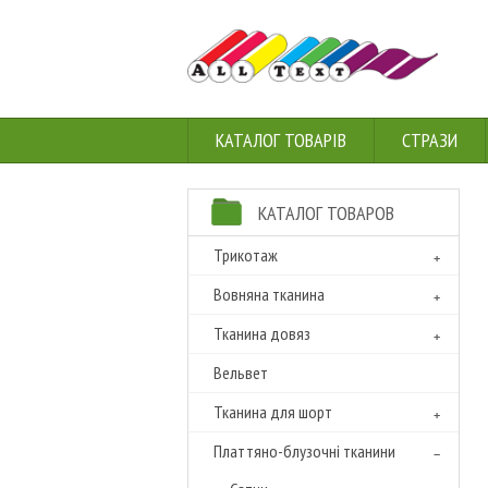
КАТАЛОГ ТОВАРІВ
СТРАЗИ
КАТАЛОГ ТОВАРОВ
Трикотаж
Вовняна тканина
Тканина довяз
Вельвет
Тканина для шорт
Платтяно-блузочні тканини