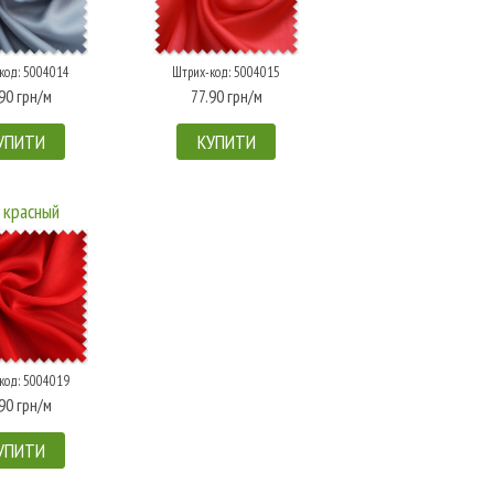
код: 5004014
Штрих-код: 5004015
90 грн/м
77.90 грн/м
УПИТИ
КУПИТИ
 красный
код: 5004019
90 грн/м
УПИТИ