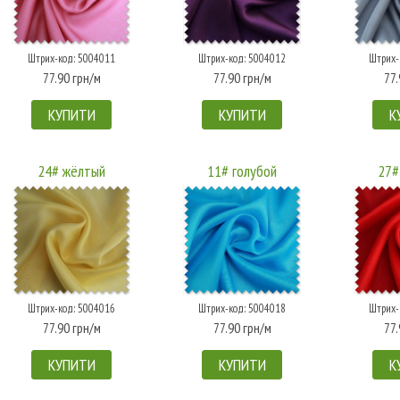
Штрих-код: 5004011
Штрих-код: 5004012
Штрих-
77.90 грн/м
77.90 грн/м
77.
КУПИТИ
КУПИТИ
К
24# жёлтый
11# голубой
27#
Штрих-код: 5004016
Штрих-код: 5004018
Штрих-
77.90 грн/м
77.90 грн/м
77.
КУПИТИ
КУПИТИ
К