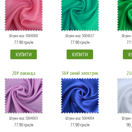
Штрих-код: 5004000
Штрих-код: 5004017
Штрих-
77.90 грн/м
77.90 грн/м
77.
КУПИТИ
КУПИТИ
К
28# лаванда
36# синий электрик
21
Штрих-код: 5004003
Штрих-код: 5004004
Штрих-
77.90 грн/м
77.90 грн/м
90.