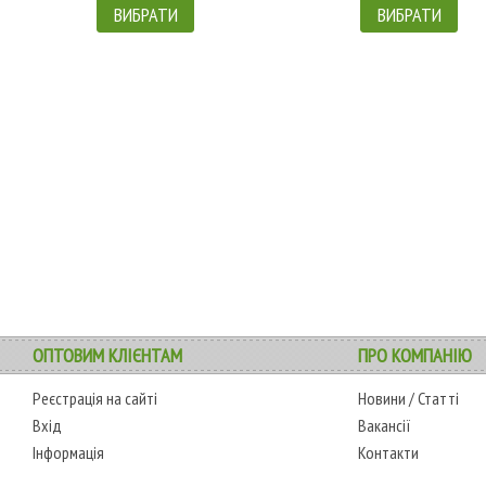
ВИБРАТИ
ВИБРАТИ
ОПТОВИМ КЛІЄНТАМ
ПРО КОМПАНІЮ
Реєстрація на сайті
Новини
/
Статті
Вхід
Вакансії
Інформація
Контакти