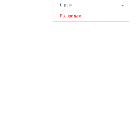
Cтрази
Розпродаж