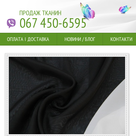
ПРОДАЖ ТКАНИН
067 450-6595
ОПЛАТА І ДОСТАВКА
НОВИНИ
/
БЛОГ
КОНТАКТИ