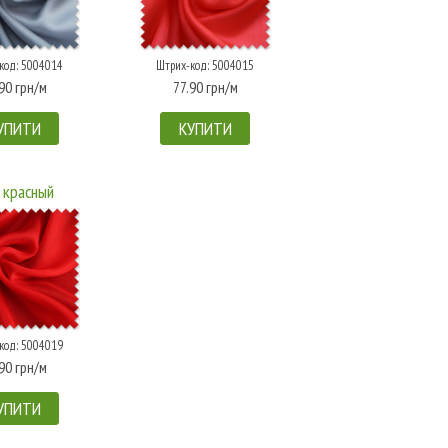
код: 5004014
Штрих-код: 5004015
90 грн/м
77.90 грн/м
УПИТИ
КУПИТИ
 красный
код: 5004019
90 грн/м
УПИТИ