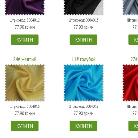
Штрих-код: 5004012
Штрих-код: 5004013
Штрих-
77.90 грн/м
77.90 грн/м
77.
КУПИТИ
КУПИТИ
К
24# жёлтый
11# голубой
27#
Штрих-код: 5004016
Штрих-код: 5004018
Штрих-
77.90 грн/м
77.90 грн/м
77.
КУПИТИ
КУПИТИ
К