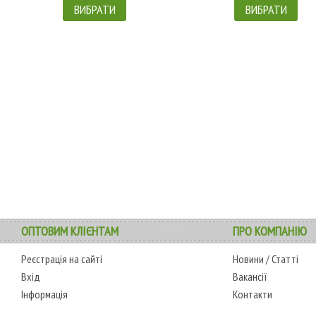
ВИБРАТИ
ВИБРАТИ
ОПТОВИМ КЛІЄНТАМ
ПРО КОМПАНІЮ
Реєстрація на сайті
Новини
/
Статті
Вхід
Вакансії
Інформація
Контакти