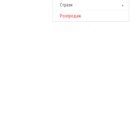
Cтрази
Розпродаж