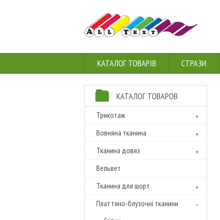
КАТАЛОГ ТОВАРІВ
СТРАЗИ
КАТАЛОГ ТОВАРОВ
Трикотаж
Вовняна тканина
Тканина довяз
Вельвет
Тканина для шорт
Платтяно-блузочні тканини