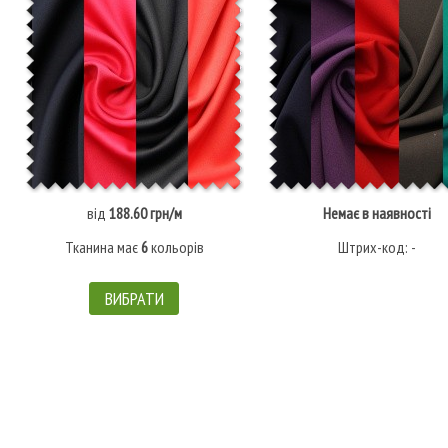
від
188.60 грн/м
Немає в наявності
Тканина має
6
кольорів
Штрих-код: -
ВИБРАТИ