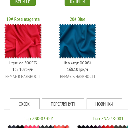
КУПИТИ
КУПИТИ
19# Rose magenta
20# Blue
Штрих-код: 5002033
Штрих-код: 5002034
168.10 грн/м
168.10 грн/м
НЕМАЄ В НАЯВНОСТІ
НЕМАЄ В НАЯВНОСТІ
СХОЖІ
ПЕРЕГЛЯНУТІ
НОВИНКИ
Тіар ZNK-03-001
Тіар ZNA-48-001