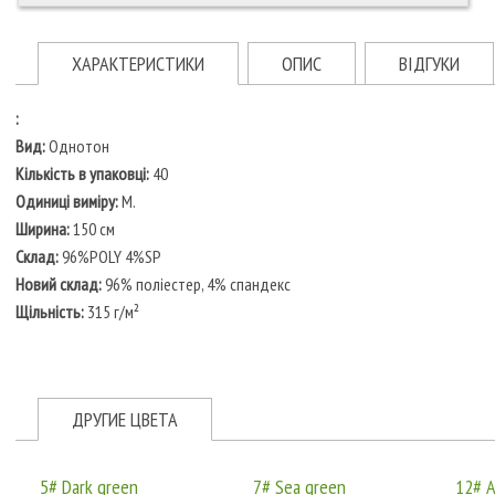
ХАРАКТЕРИСТИКИ
ОПИС
ВІДГУКИ
:
Вид:
Однотон
Кількість в упаковці:
40
Одиниці виміру:
М.
Ширина:
150 см
Склад:
96%POLY 4%SP
Новий склад:
96% поліестер, 4% спандекс
Щільність:
315 г/м²
ДРУГИЕ ЦВЕТА
5# Dark green
7# Sea green
12# A