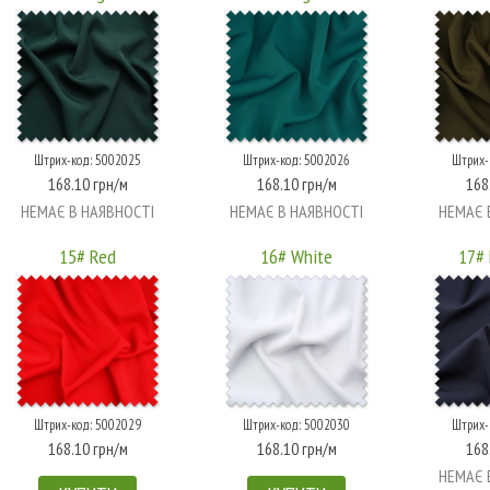
Штрих-код: 5002025
Штрих-код: 5002026
Штрих-
168.10 грн/м
168.10 грн/м
168
НЕМАЄ В НАЯВНОСТІ
НЕМАЄ В НАЯВНОСТІ
НЕМАЄ 
15# Red
16# White
17# 
Штрих-код: 5002029
Штрих-код: 5002030
Штрих-
168.10 грн/м
168.10 грн/м
168
НЕМАЄ 