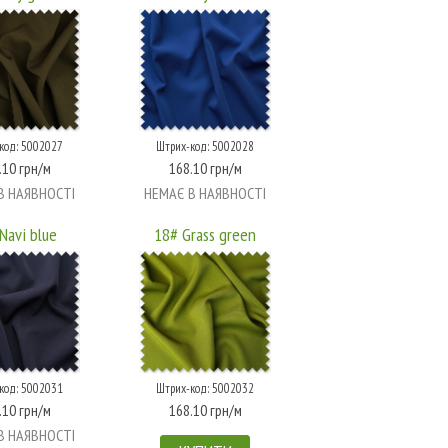
код: 5002027
Штрих-код: 5002028
.10 грн/м
168.10 грн/м
В НАЯВНОСТІ
НЕМАЄ В НАЯВНОСТІ
Navi blue
18# Grass green
код: 5002031
Штрих-код: 5002032
.10 грн/м
168.10 грн/м
В НАЯВНОСТІ