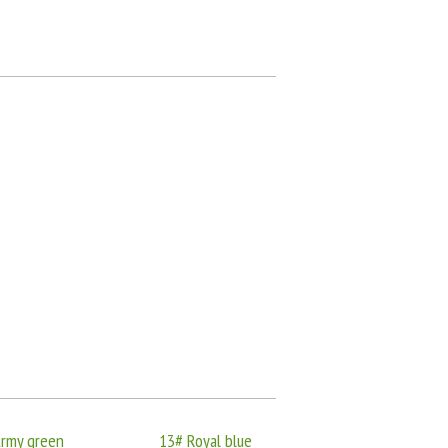
rmy green
13# Royal blue