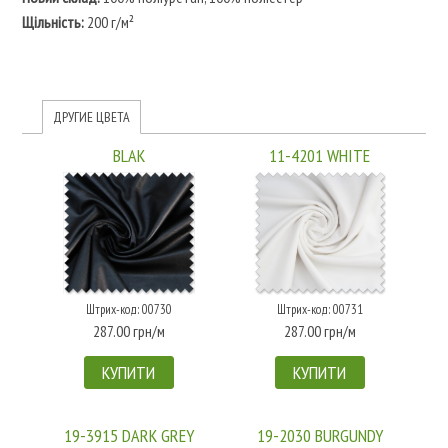
Щільність:
200 г/м²
ДРУГИЕ ЦВЕТА
BLAK
11-4201 WHITE
Штрих-код: 00730
Штрих-код: 00731
287.00 грн/м
287.00 грн/м
КУПИТИ
КУПИТИ
19-3915 DARK GREY
19-2030 BURGUNDY