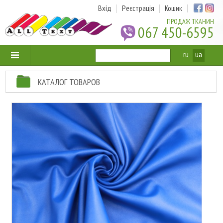
Вхід
Реєстрація
Кошик
ПРОДАЖ ТКАНИН
067 450-6595
ru
ua
КАТАЛОГ ТОВАРОВ