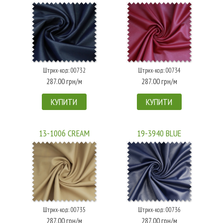
Штрих-код: 00732
Штрих-код: 00734
287.00 грн/м
287.00 грн/м
КУПИТИ
КУПИТИ
13-1006 CREAM
19-3940 BLUE
Штрих-код: 00735
Штрих-код: 00736
287.00 грн/м
287.00 грн/м