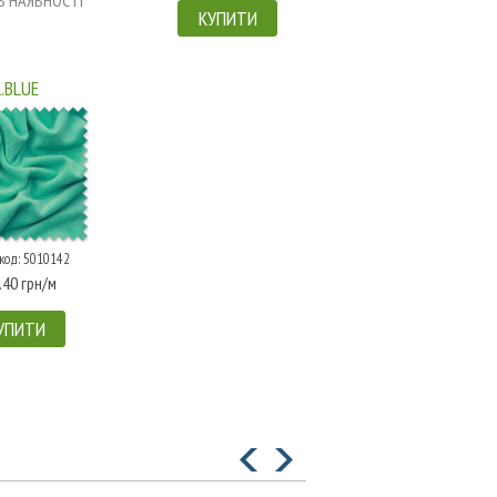
В НАЯВНОСТІ
КУПИТИ
L.BLUE
код: 5010142
.40 грн/м
УПИТИ