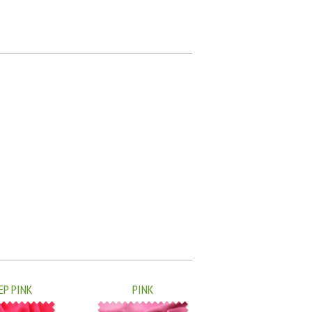
EP PINK
PINK