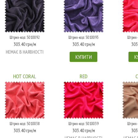
Штрих-код: 5010092
Штрих-код: 5010093
Штрих-
303.40 грн/м
303.40 грн/м
303
НЕМАЄ В НАЯВНОСТІ
КУПИТИ
К
HOT CORAL
RED
Штрих-код: 5010038
Штрих-код: 5010039
Штрих-
303.40 грн/м
303.40 грн/м
303