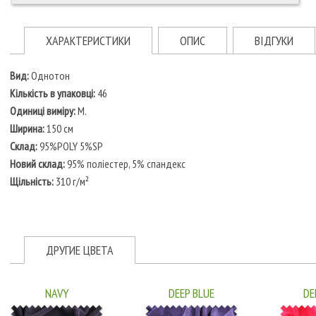
ХАРАКТЕРИСТИКИ
ОПИС
ВІДГУКИ
Вид:
Однотон
Кількість в упаковці:
46
Одиниці виміру:
М.
Ширина:
150 см
Склад:
95%POLY 5%SP
Новий склад:
95% поліестер, 5% спандекс
Щільність:
310 г/м²
ДРУГИЕ ЦВЕТА
NAVY
DEEP BLUE
DE