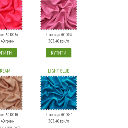
код: 5010036
Штрих-код: 5010037
.40 грн/м
303.40 грн/м
УПИТИ
КУПИТИ
CREAM
LIGHT BLUE
код: 5010040
Штрих-код: 5010041
.40 грн/м
303.40 грн/м