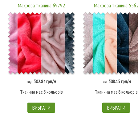
Махрова тканина 69792
Махрова тканина 556
від
302.84 грн/м
від
308.15 грн/м
Тканина має
8
кольорів
Тканина має
8
кольорів
ВИБРАТИ
ВИБРАТИ